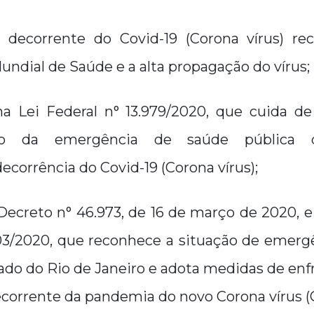
decorrente do Covid-19 (Corona vírus) re
ndial de Saúde e a alta propagação do vírus;
na Lei Federal n° 13.979/2020, que cuida d
to da emergência de saúde pública d
decorrência do Covid-19 (Corona vírus);
Decreto n° 46.973, de 16 de março de 2020, 
/03/2020, que reconhece a situação de emerg
tado do Rio de Janeiro e adota medidas de en
corrente da pandemia do novo Corona vírus (