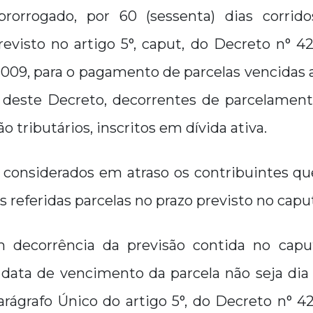
rorrogado, por 60 (sessenta) dias corrido
evisto no artigo 5°, caput, do Decreto n° 42
09, para o pagamento de parcelas vencidas a
 deste Decreto, decorrentes de parcelament
ão tributários, inscritos em dívida ativa.
 considerados em atraso os contribuintes qu
referidas parcelas no prazo previsto no caput
 decorrência da previsão contida no capu
 data de vencimento da parcela não seja dia ú
rágrafo Único do artigo 5°, do Decreto n° 4