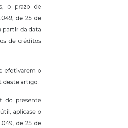
s, o prazo de
.049, de 25 de
 partir da data
os de créditos
e efetivarem o
 deste artigo.
t do presente
til, aplicase o
2.049, de 25 de