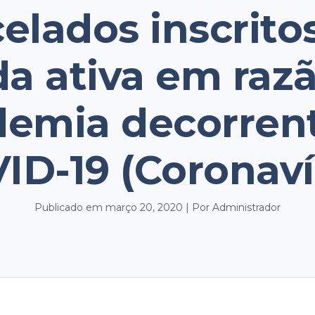
elados inscrit
da ativa em raz
emia decorren
ID-19 (Coronaví
Publicado em março 20, 2020 | Por Administrador