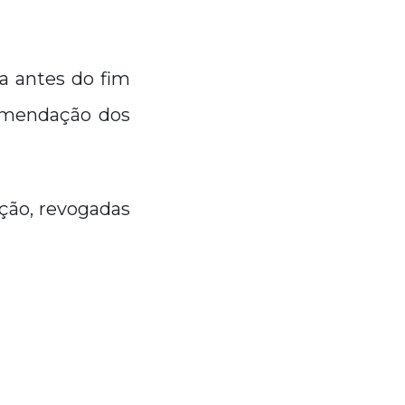
a antes do fim
comendação dos
ação, revogadas