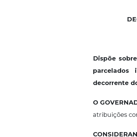
DE
Dispõe sobre
parcelados 
decorrente do
O GOVERNAD
atribuições con
CONSIDERAN