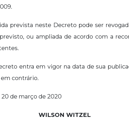
009.
a prevista neste Decreto pode ser revogad
 previsto, ou ampliada de acordo com a re
entes.
ecreto entra em vigor na data de sua public
 em contrário.
, 20 de março de 2020
WILSON WITZEL