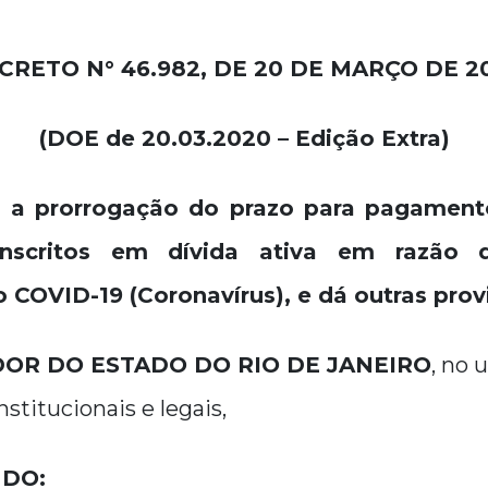
CRETO N° 46.982, DE 20 DE MARÇO DE 2
(DOE de 20.03.2020 – Edição Extra)
 a prorrogação do prazo para pagament
inscritos em dívida ativa em razão
 COVID-19 (Coronavírus), e dá outras prov
OR DO ESTADO DO RIO DE JANEIRO
, no 
stitucionais e legais,
DO: