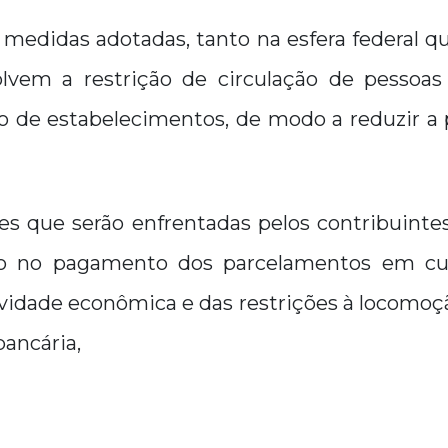
 medidas adotadas, tanto na esfera federal q
olvem a restrição de circulação de pessoa
 de estabelecimentos, de modo a reduzir a
des que serão enfrentadas pelos contribuint
ro no pagamento dos parcelamentos em cur
vidade econômica e das restrições à locomoção
bancária,