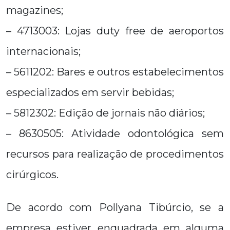
magazines;
– 4713003: Lojas duty free de aeroportos
internacionais;
– 5611202: Bares e outros estabelecimentos
especializados em servir bebidas;
– 5812302: Edição de jornais não diários;
– 8630505: Atividade odontológica sem
recursos para realização de procedimentos
cirúrgicos.
De acordo com Pollyana Tibúrcio, se a
empresa estiver enquadrada em alguma