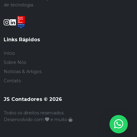
de tecnologia.
Links Rápidos
Início
Sobre Nós
Notícias & Artigos
Contato
JS Contadores © 2026
Todos os direitos reservados.
Desenvolvido com
e muito