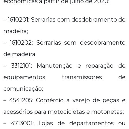
econômicas a partir de julho de 2020:
– 1610201: Serrarias com desdobramento de
madeira;
– 1610202: Serrarias sem desdobramento
de madeira;
– 3312101: Manutenção e reparação de
equipamentos transmissores de
comunicação;
– 4541205: Comércio a varejo de peças e
acessórios para motocicletas e motonetas;
– 4713001: Lojas de departamentos ou