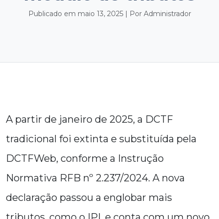
Publicado em maio 13, 2025 | Por Administrador
A partir de janeiro de 2025, a DCTF
tradicional foi extinta e substituída pela
DCTFWeb, conforme a Instrução
Normativa RFB nº 2.237/2024. A nova
declaração passou a englobar mais
tributos, como o IPI, e conta com um novo