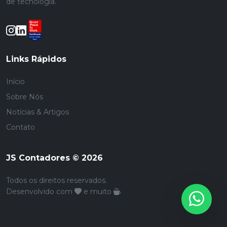
de tecnologia.
Links Rápidos
Início
Sobre Nós
Notícias & Artigos
Contato
JS Contadores © 2026
Todos os direitos reservados.
Desenvolvido com
e muito