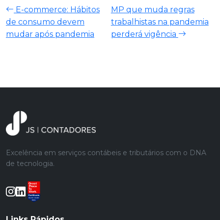
E-commerce: Hábitos
MP que muda regras
de consumo devem
trabalhistas na pandemia
mudar após pandemia
perderá vigência
Excelência em serviços contábeis e tributários com o DNA
de tecnologia.
Links Rápidos