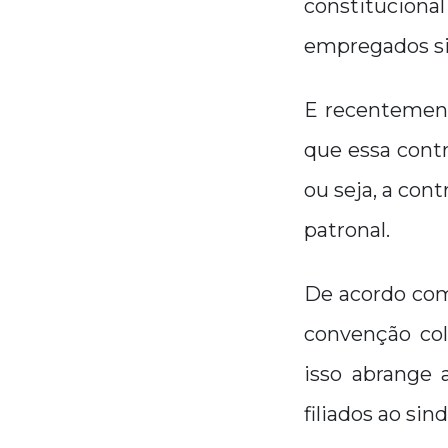
constituciona
empregados sin
E recentement
que essa contr
ou seja, a cont
patronal.
De acordo com 
convenção col
isso abrange 
filiados ao sind