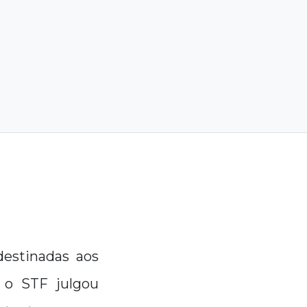
destinadas aos
3 o STF julgou