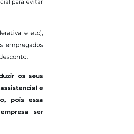
ial para evitar
rativa e etc),
os empregados
 desconto.
duzir os seus
ssistencial e
o, pois essa
 empresa ser