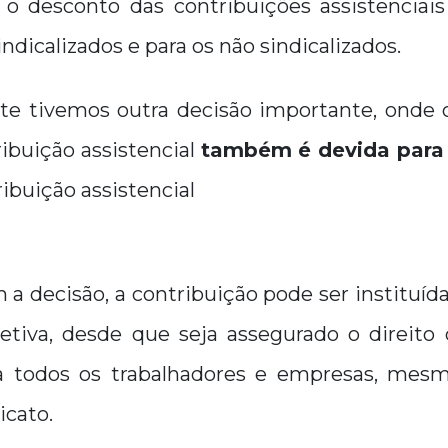
l o desconto das contribuições assistenciais
dicalizados e para os não sindicalizados.
e tivemos outra decisão importante, onde
ibuição assistencial
também é devida para
ribuição assistencial
a decisão, a contribuição pode ser instituíd
etiva, desde que seja assegurado o direito 
a todos os trabalhadores e empresas, mes
icato.