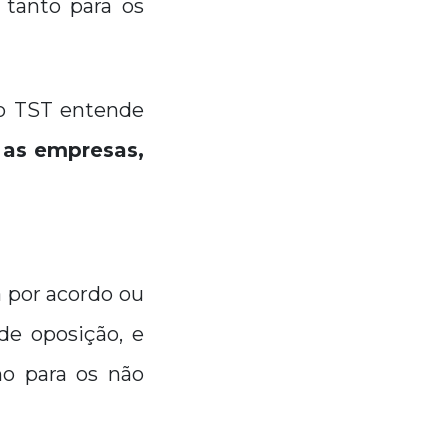
 tanto para os
 o TST entende
 as empresas,
a por acordo ou
de oposição, e
mo para os não