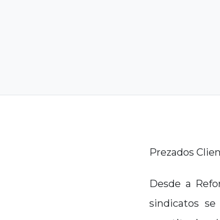
Prezados Clie
Desde a Refor
sindicatos se