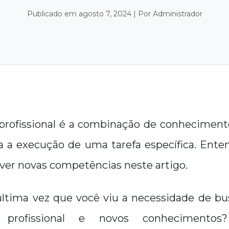
Publicado em agosto 7, 2024 | Por Administrador
rofissional é a combinação de conhecimento
ra a execução de uma tarefa específica. Ent
ver novas competências neste artigo.
última vez que você viu a necessidade de b
 profissional e novos conhecimento