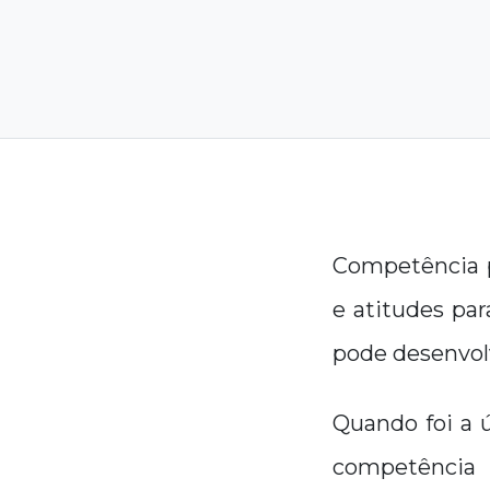
Competência p
e atitudes pa
pode desenvol
Quando foi a 
competência