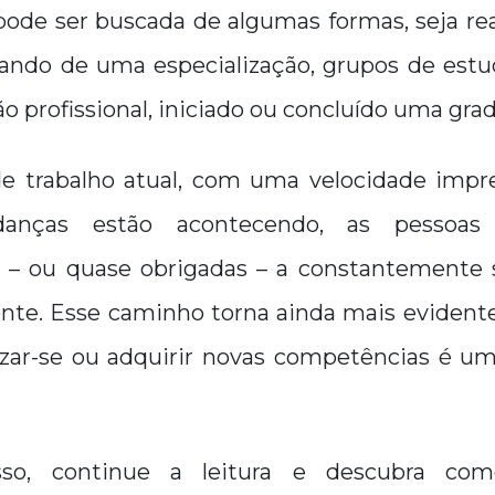
ode ser buscada de algumas formas, seja re
pando de uma especialização, grupos de estu
o profissional, iniciado ou concluído uma gra
e trabalho atual, com uma velocidade impr
nças estão acontecendo, as pessoas
 – ou quase obrigadas – a constantemente 
ente. Esse caminho torna ainda mais evidente
lizar-se ou adquirir novas competências é u
sso, continue a leitura e descubra co