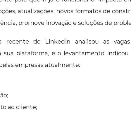
oções, atualizações, novos formatos de const
ncia, promove inovação e soluções de probl
a recente do LinkedIn analisou as vaga
 sua plataforma, e o levantamento indicou 
 pelas empresas atualmente:
ão;
o ao cliente;