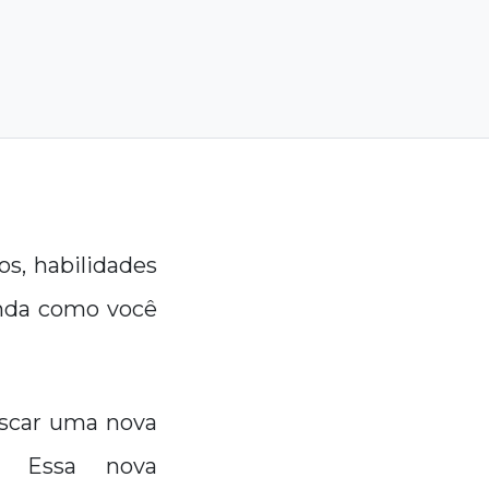
s, habilidades
enda como você
uscar uma nova
s? Essa nova