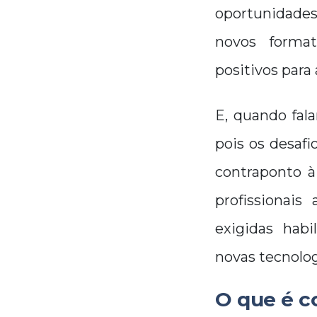
oportunidades
novos format
positivos para
E, quando fala
pois os desaf
contraponto 
profissionais
exigidas habi
novas tecnolog
O que é c