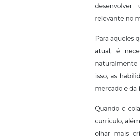
desenvolver 
relevante no 
Para aqueles 
atual, é nec
naturalmente 
isso, as habi
mercado e da i
Quando o cola
currículo, alé
olhar mais cr