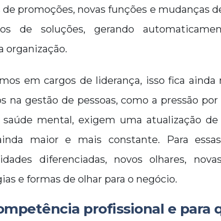
 de promoções, novas funções e mudanças de c
os de soluções, gerando automaticamen
 a organização.
mos em cargos de liderança, isso fica ainda
ios na gestão de pessoas, como a pressão por
à saúde mental, exigem uma atualização de
 ainda maior e mais constante. Para essa
lidades diferenciadas, novos olhares, nova
ias e formas de olhar para o negócio.
ompetência profissional e para 