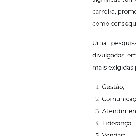
carreira, prom
como consequê
Uma pesquis
divulgadas em
mais exigidas
Gestão;
Comunicaç
Atendiment
Liderança;
Vendas;