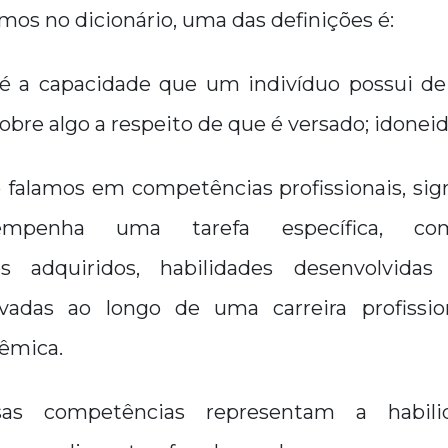
os no dicionário, uma das definições é:
é a capacidade que um indivíduo possui de
sobre algo a respeito de que é versado; idonei
 falamos em competências profissionais, sig
empenha uma tarefa específica, co
s adquiridos, habilidades desenvolvidas
ivadas ao longo de uma carreira profissio
dêmica.
ssas competências representam a habi