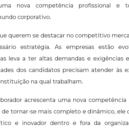
uma nova competência profissional e t
mundo corporativo.
que querem se destacar no competitivo merca
essário estratégia. As empresas estão evo
as leva a ter altas demandas e exigências es
lidades dos candidatos precisam atender às e
nstituição na qual trabalham.
borador acrescenta uma nova competência p
m de tornar-se mais completo e dinâmico, el
ítico e inovador dentro e fora da organiza