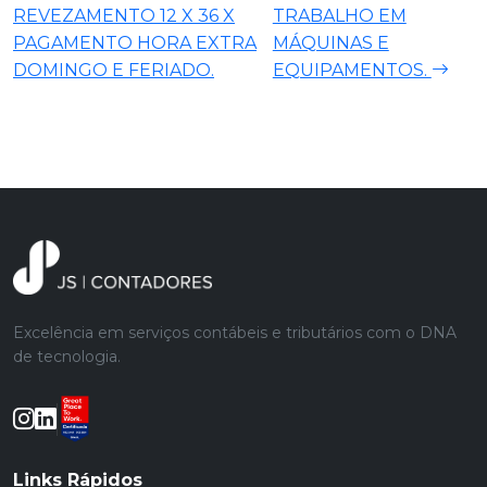
REVEZAMENTO 12 X 36 X
TRABALHO EM
PAGAMENTO HORA EXTRA
MÁQUINAS E
DOMINGO E FERIADO.
EQUIPAMENTOS.
Excelência em serviços contábeis e tributários com o DNA
de tecnologia.
Links Rápidos