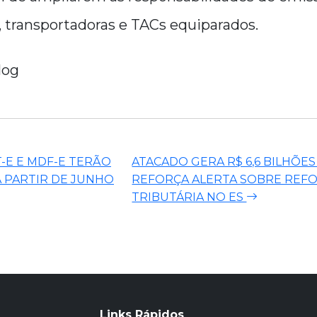
 transportadoras e TACs equiparados.
log
CT-E E MDF-E TERÃO
ATACADO GERA R$ 6,6 BILHÕES
 PARTIR DE JUNHO
REFORÇA ALERTA SOBRE REF
TRIBUTÁRIA NO ES
Links Rápidos