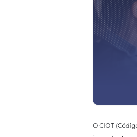
O CIOT (Códig