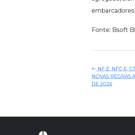
embarcadores,
Fonte: Bsoft B
NF-E, NFC-E, 
NOVAS REGRAS A
DE 2026