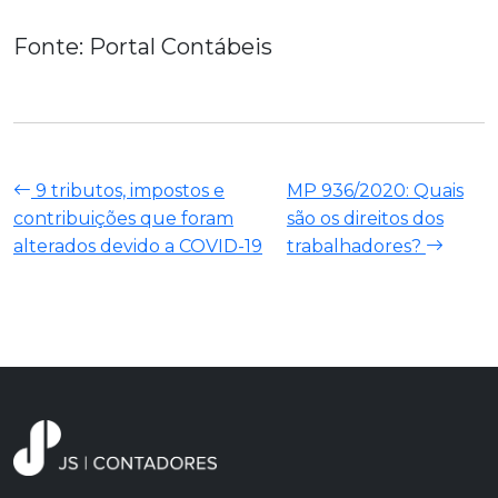
Fonte: Portal Contábeis
9 tributos, impostos e
MP 936/2020: Quais
contribuições que foram
são os direitos dos
alterados devido a COVID-19
trabalhadores?