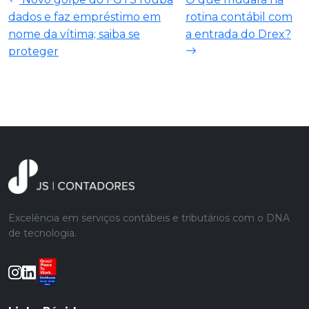
dados e faz empréstimo em
rotina contábil com
nome da vítima; saiba se
a entrada do Drex?
proteger
Excelência em serviços contábeis e tributários com o DNA
de tecnologia.