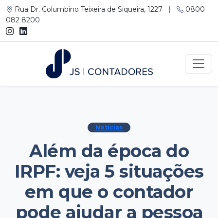
Rua Dr. Columbino Teixeira de Siqueira, 1227
|
0800
082 8200
Notícias
Além da época do
IRPF: veja 5 situações
em que o contador
pode ajudar a pessoa