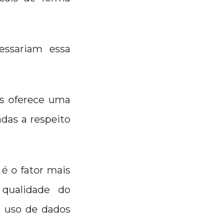
essariam essa
as oferece uma
das a respeito
é o fator mais
 qualidade do
de uso de dados