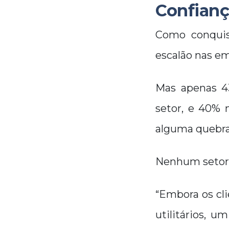
Confianç
Como conquist
escalão nas e
Mas apenas 4
setor, e 40% 
alguma quebra
Nenhum setor 
“Embora os cli
utilitários, 