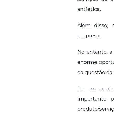
antiética.
Além disso, 
empresa.
No entanto, a
enorme oportu
da questão da 
Ter um canal 
importante p
produto/serviç