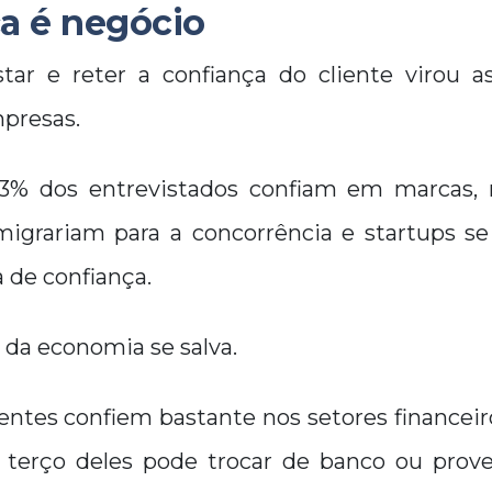
a é negócio
ar e reter a confiança do cliente virou a
mpresas.
3% dos entrevistados confiam em marcas, 
migrariam para a concorrência e startups s
 de confiança.
da economia se salva.
entes confiem bastante nos setores financeir
um terço deles pode trocar de banco ou prov