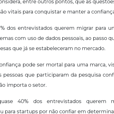
nsidera, entre outros pontos, que as questõe
são vitais para conquistar e manter a confiança
7% dos entrevistados querem migrar para u
lemas com uso de dados pessoais, ao passo q
sas que já se estabeleceram no mercado.
confiança pode ser mortal para uma marca, v
 pessoas que participaram da pesquisa co
ão importa o setor.
 quase 40% dos entrevistados querem m
ou para startups por não confiar em determin