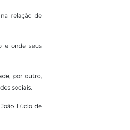
na relação de
o e onde seus
de, por outro,
es sociais.
 João Lúcio de