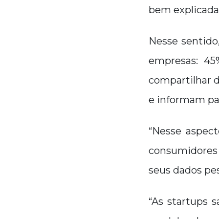
bem explicada 
Nesse sentido
empresas: 45
compartilhar 
e informam pa
“Nesse aspecto
consumidore
seus dados pes
“As startups 