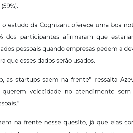
(59%).
, o estudo da Cognizant oferece uma boa notí
% dos participantes afirmaram que estaria
dados pessoais quando empresas pedem a de
ra que esses dados serão usados.
, as startups saem na frente”, ressalta Aze
s querem velocidade no atendimento sem
soais.”
saem na frente nesse quesito, já que elas co