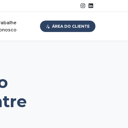
rabalhe
ÁREA DO CLIENTE
onosco
o
tre