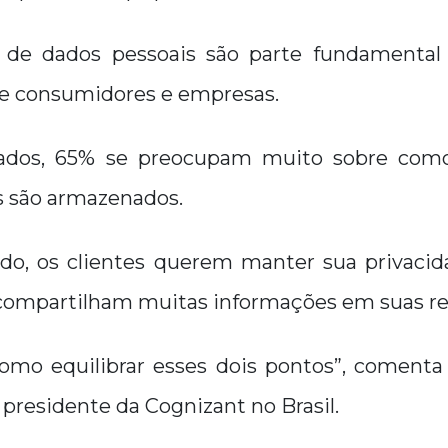
 de dados pessoais são parte fundamental 
re consumidores e empresas.
tados, 65% se preocupam muito sobre com
s são armazenados.
ado, os clientes querem manter sua privacida
ompartilham muitas informações em suas red
omo equilibrar esses dois pontos”, comenta
 presidente da Cognizant no Brasil.