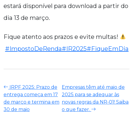
estará disponível para download a partir do
dia 13 de março.
Fique atento aos prazos e evite multas!
#ImpostoDeRenda
#IR2025
#FiqueEmDia
IRPF 2025: Prazo de
Empresas têm até maio de
entrega começa em 17
2025 para se adequar às
de março e termina em
novas regras da NR-01! Saiba
30 de maio
o que fazer.