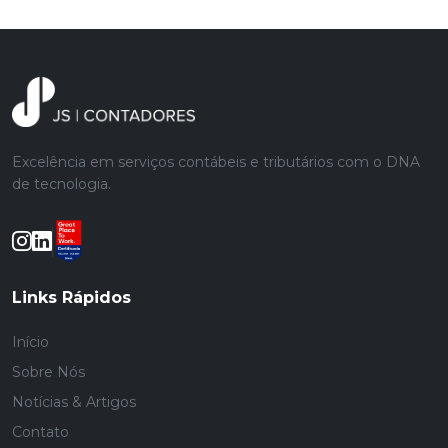
Excelência em serviços contábeis e tributários com o DNA
de tecnologia.
Links Rápidos
Início
Sobre Nós
Notícias & Artigos
Contato