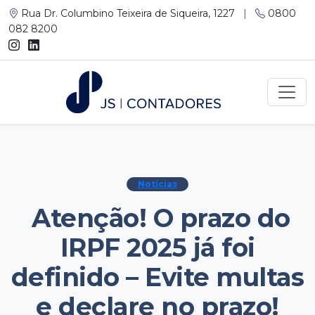
Rua Dr. Columbino Teixeira de Siqueira, 1227
|
0800
082 8200
Notícias
Atenção! O prazo do
IRPF 2025 já foi
definido – Evite multas
e declare no prazo!