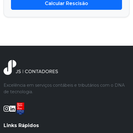
Calcular Rescisão
Excelência em serviços contábeis e tributários com o DNA
de tecnologia.
Links Rápidos